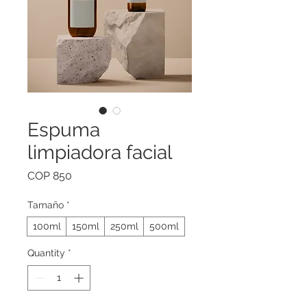
Espuma
limpiadora facial
Price
COP 850
Tamaño
*
100ml
150ml
250ml
500ml
Quantity
*