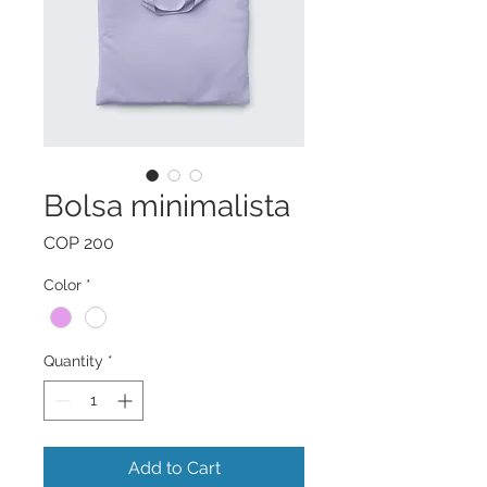
Bolsa minimalista
Price
COP 200
Color
*
Quantity
*
Add to Cart