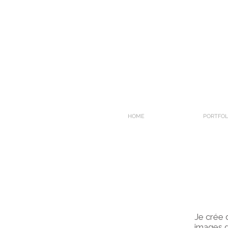
HOME
PORTFOL
Je crée 
images d