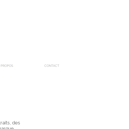
 PROPOS
CONTACT
raits, des
marque.