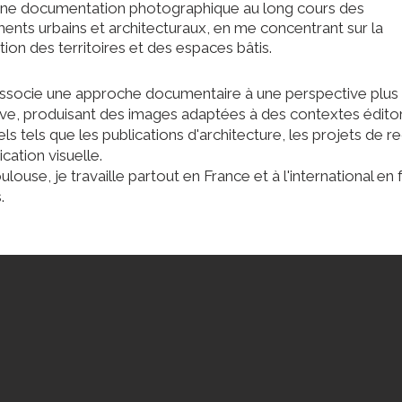
 une documentation photographique au long cours des
ents urbains et architecturaux, en me concentrant sur la
ion des territoires et des espaces bâtis.
 associe une approche documentaire à une perspective plus
ive, produisant des images adaptées à des contextes éditor
nels tels que les publications d'architecture, les projets de 
ation visuelle.
louse, je travaille partout en France et à l'international en
.