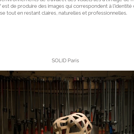
if est de produire des images qui correspondent à l'identité
ise tout en restant claires, naturelles et professionnelles.
SOLID Paris