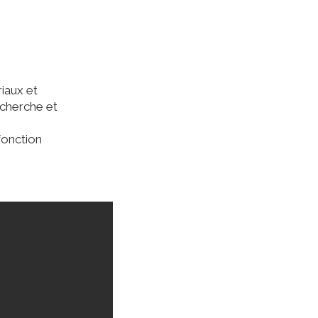
iaux et
recherche et
 fonction