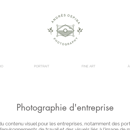
IO
PORTRAIT
FINE ART
À
Photographie d'entreprise
du contenu visuel pour les entreprises, notamment des port
'environnements de travail et des visuels liés à l'image de 