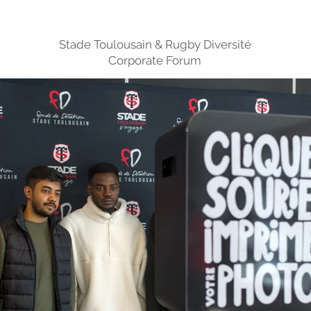
Stade Toulousain & Rugby Diversité
Corporate Forum