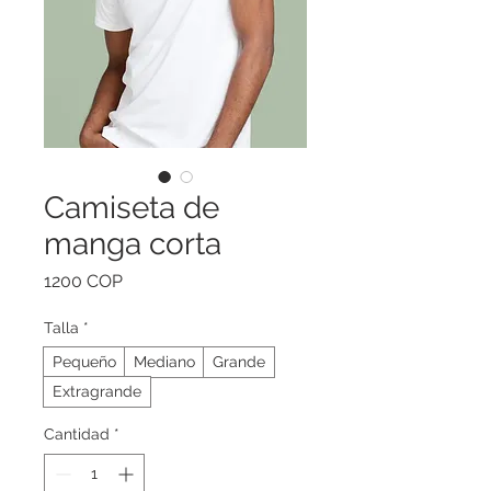
Camiseta de
manga corta
Precio
1200 COP
Talla
*
Pequeño
Mediano
Grande
Extragrande
Cantidad
*